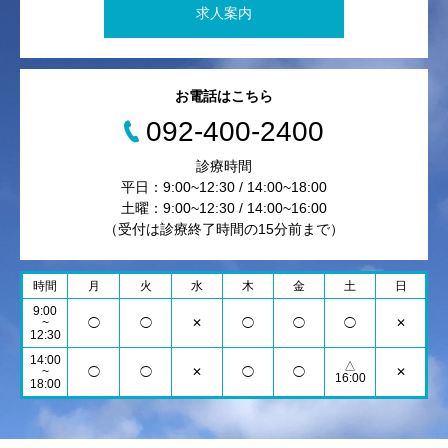
求人案内
お電話はこちら
092-400-2400
診療時間
平日：9:00~12:30 / 14:00~18:00
土曜：9:00~12:30 / 14:00~16:00
（受付は診療終了時間の15分前まで）
時間
月
火
水
木
金
土
日
9:00
~
◯
◯
✕
◯
◯
◯
✕
12:30
14:00
△
~
◯
◯
✕
◯
◯
✕
16:00
18:00