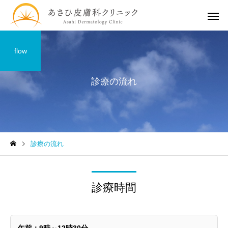
flow
診療の流れ
診療の流れ
診療時間
午前：9時～12時30分