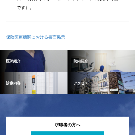
です）。
保険医療機関における書面掲示
医師紹介
院内紹介
診療内容
アクセス
求職者の方へ