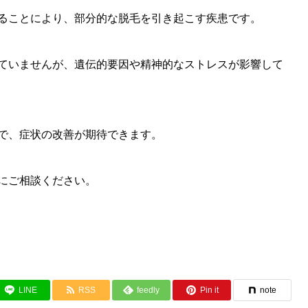
ることにより、部分的な脱毛を引き起こす疾患です。
ていませんが、遺伝的要因や精神的なストレスが影響して
で、症状の改善が期待できます。
にご相談ください。
LINE
RSS
feedly
Pin it
note