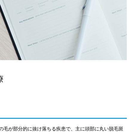
療
の毛が部分的に抜け落ちる疾患で、主に頭部に丸い脱毛斑