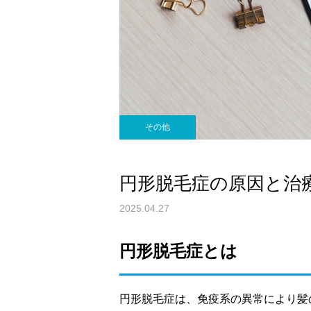
その他
円形脱毛症の原因と治
2025.04.27
円形脱毛症とは
円形脱毛症は、免疫系の異常により髪